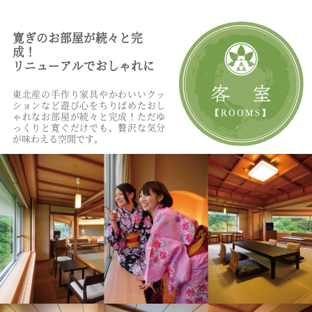
寛ぎのお部屋が続々と完
成！
リニューアルでおしゃれに
東北産の手作り家具やかわいいクッ
ションなど遊び心をちりばめたおし
ゃれなお部屋が続々と完成！ただゆ
っくりと寛ぐだけでも、贅沢な気分
が味わえる空間です。