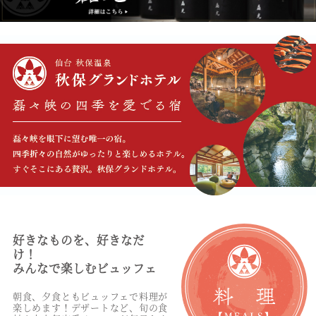
好きなものを、好きなだ
け！
みんなで楽しむビュッフェ
朝食、夕食ともビュッフェで料理が
楽しめます！デザートなど、旬の食