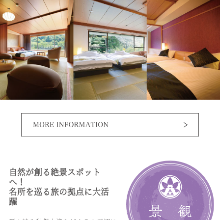
自然が創る絶景スポット
へ！
名所を巡る旅の拠点に大活
躍