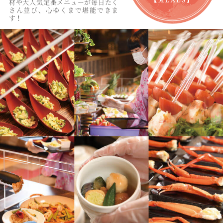
材や大人気定番メニューが毎日たく
さん並び、心ゆくまで堪能できま
す！