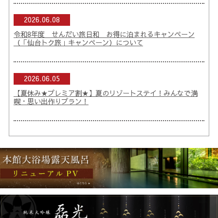
2026.06.08
令和8年度 せんだい旅日和 お得に泊まれるキャンペーン
（「仙台トク旅」キャンペーン）について
2026.06.05
【夏休み★プレミア割★】夏のリゾートステイ！みんなで満
喫・思い出作りプラン！