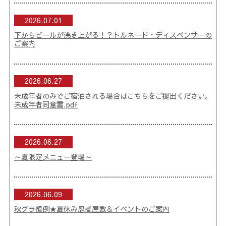
2026.07.01
下からビールが沸き上がる！？トルネード・ディスペンサーの
ご案内
2026.06.27
未成年者のみでご宿泊される場合はこちらをご提出ください。
未成年者同意書.pdf
2026.06.27
～夏限定メニュー登場～
2026.06.09
秋グラ恒例★夏休み忍者屋敷＆イベントのご案内