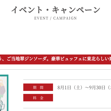
イベント・キャンペーン
EVENT / CAMPAIGN
う、ご当地翠ジンソーダ。豪華ビュッフェに東北らしい
8月1日（土）～9月30日
期 間
料 金