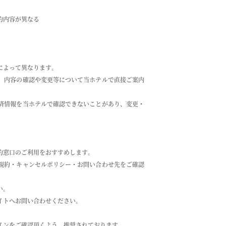
約内容が異なる
によって異なります。
、内容の確認や変更等について当ホテルで直接ご案内
済情報を当ホテルで確認できないことがあり、変更・
約窓口のご利用をおすすめします。
規約・キャンセルポリシー・お問い合わせ先をご確認
い。
イトへお問い合わせください。
インをご確認頂くよう、推奨されております。