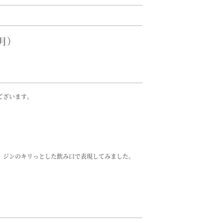
（月）
ございます。
、ジンのキリっとした飲み口で表現してみました。