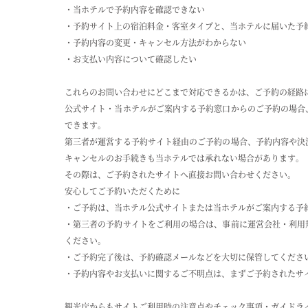
・当ホテルで予約内容を確認できない
・予約サイト上の宿泊料金・客室タイプと、当ホテルに届いた予
・予約内容の変更・キャンセル方法がわからない
・お支払い内容について確認したい
これらのお問い合わせにどこまで対応できるかは、ご予約の経路
公式サイト・当ホテルがご案内する予約窓口からのご予約の場合
できます。
第三者が運営する予約サイト経由のご予約の場合、予約内容や決
キャンセルのお手続きも当ホテルでは承れない場合があります。
その際は、ご予約されたサイトへ直接お問い合わせください。
安心してご予約いただくために
・ご予約は、当ホテル公式サイトまたは当ホテルがご案内する予
・第三者の予約サイトをご利用の場合は、事前に運営会社・利用
ください。
・ご予約完了後は、予約確認メールなどを大切に保管してくださ
・予約内容やお支払いに関するご不明点は、まずご予約されたサ
観光庁からもサイトご利用時の注意点やチェック事項・ガイドラ