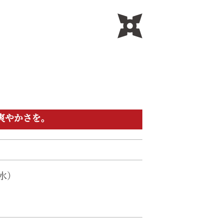
爽やかさを。
（水）