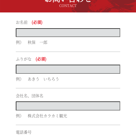
CONTACT
お名前
(必須)
例） 秋保 一郎
ふりがな
(必須)
例） あきう いちろう
会社名、団体名
例） 株式会社カラカミ観光
電話番号